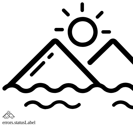
errors.statusLabel