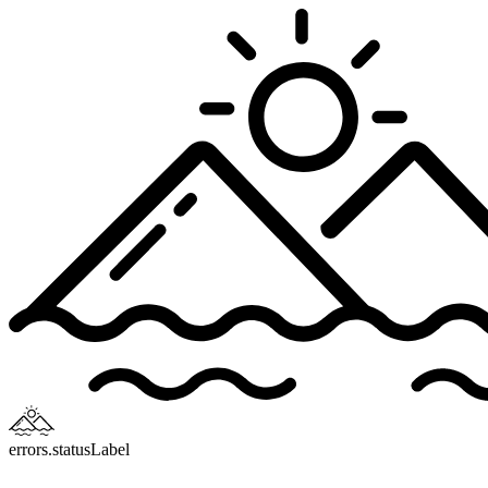
errors.statusLabel