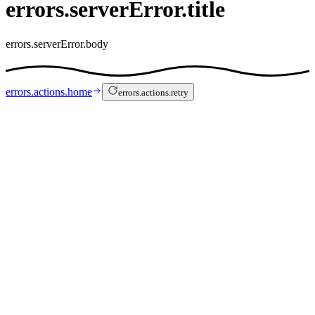
errors.serverError.title
errors.serverError.body
errors.actions.home
errors.actions.retry