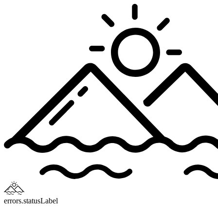
errors.statusLabel