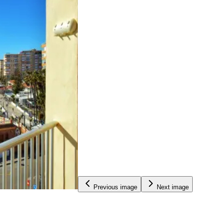
Previous image
Next image