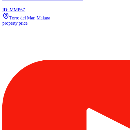
ID:
MMP67
Torre del Mar
, Malaga
property.price