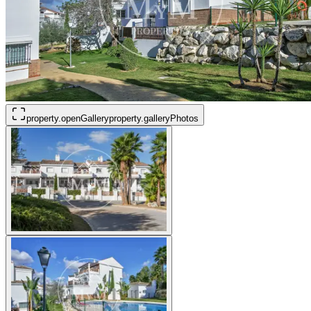
property.openGallery
property.galleryPhotos