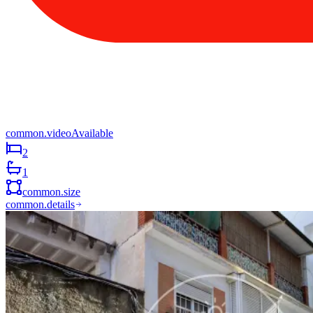
common.videoAvailable
2
1
common.size
common.details