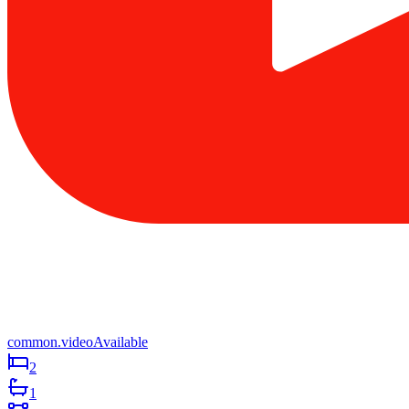
common.videoAvailable
2
1