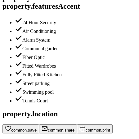
property.featuresAccent
24 Hour Security
Air Conditioning
Alarm System
Communal garden
Fiber Optic
Fitted Wardrobes
Fully Fitted Kitchen
Street parking
Swimming pool
Tennis Court
property.location
common.save
common.share
common.print